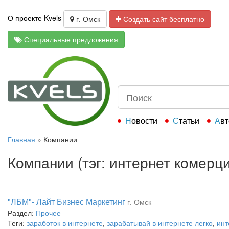
О проекте Kvels
г. Омск
Создать сайт бесплатно
Специальные предложения
Новости
Статьи
Ав
Главная
»
Компании
Компании (тэг: интернет комерц
"ЛБМ"- Лайт Бизнес Маркетинг
г. Омск
Раздел:
Прочее
Теги:
заработок в интернете
,
зарабатывай в интернете легко
,
инт