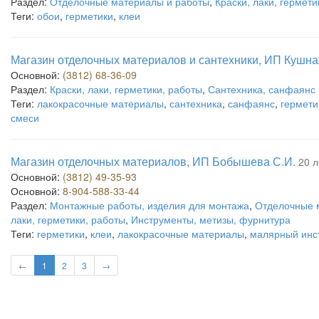
Раздел:
Отделочные материалы и работы
,
Краски, лаки, гермети
Теги:
обои
,
герметики
,
клеи
Магазин отделочных материалов и сантехники, ИП Кушна
Основной:
(3812) 68-36-09
Раздел:
Краски, лаки, герметики, работы
,
Сантехника, санфаянс
Теги:
лакокрасочные материалы
,
сантехника
,
санфаянс
,
гермети
смеси
Магазин отделочных материалов, ИП Бобышева С.И.
20 л
Основной:
(3812) 49-35-93
Основной:
8-904-588-33-44
Раздел:
Монтажные работы, изделия для монтажа
,
Отделочные 
лаки, герметики, работы
,
Инструменты, метизы, фурнитура
Теги:
герметики
,
клеи
,
лакокрасочные материалы
,
малярный инс
←
1
2
3
→