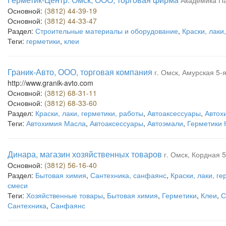
Академика Па
Основной:
(3812) 44-39-19
Основной:
(3812) 44-33-47
Раздел:
Строительные материалы и оборудование
,
Краски, лаки
Теги:
герметики
,
клеи
Граник-Авто, ООО, торговая компания
г. Омск, Амурская 5-я
http://www.granik-avto.com
Основной:
(3812) 68-31-11
Основной:
(3812) 68-33-60
Раздел:
Краски, лаки, герметики, работы
,
Автоаксессуары
,
Автох
Теги:
Автохимия Масла
,
Автоаксессуары
,
Автоэмали
,
Герметики 
Динара, магазин хозяйственных товаров
г. Омск, Кордная 5
Основной:
(3812) 56-16-40
Раздел:
Бытовая химия
,
Сантехника, санфаянс
,
Краски, лаки, г
смеси
Теги:
Хозяйственные товары
,
Бытовая химия
,
Герметики
,
Клеи
,
С
Сантехника
,
Санфаянс