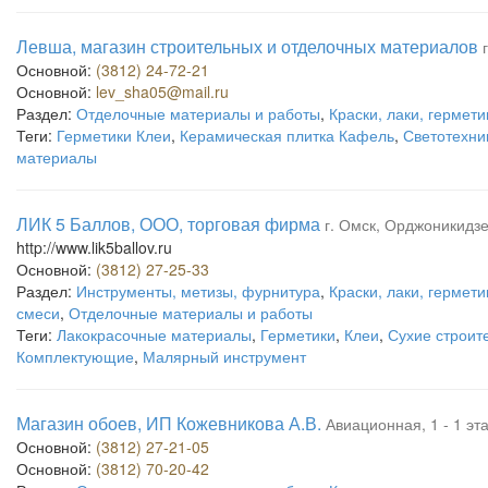
Левша, магазин строительных и отделочных материалов
Основной:
(3812) 24-72-21
Основной:
lev_sha05@mail.ru
Раздел:
Отделочные материалы и работы
,
Краски, лаки, гермети
Теги:
Герметики Клеи
,
Керамическая плитка Кафель
,
Светотехни
материалы
ЛИК 5 Баллов, ООО, торговая фирма
г. Омск, Орджоникидзе
http://www.lik5ballov.ru
Основной:
(3812) 27-25-33
Раздел:
Инструменты, метизы, фурнитура
,
Краски, лаки, гермети
смеси
,
Отделочные материалы и работы
Теги:
Лакокрасочные материалы
,
Герметики
,
Клеи
,
Сухие строит
Комплектующие
,
Малярный инструмент
Магазин обоев, ИП Кожевникова А.В.
Авиационная, 1 - 1 эт
Основной:
(3812) 27-21-05
Основной:
(3812) 70-20-42