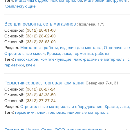
Теги:
Магазины отделочных материалов
,
Малярный инструмент
,
Комплектующие
Все для ремонта, сеть магазинов
Яковлева, 179
Основной:
(3812) 28-61-00
Основной:
(3812) 28-62-00
Основной:
(3812) 28-63-00
Раздел:
Монтажные работы, изделия для монтажа
,
Отделочные 
Строительные смеси
,
Краски, лаки, герметики, работы
Теги:
гипсокартон
,
комплектующие
,
лакокрасочные материалы
,
с
герметики
,
клеи
Герметик-сервис, торговая компания
Северная 7-я, 31
Основной:
(3812) 28-27-24
Основной:
(3812) 43-38-50
Основной:
(3812) 27-27-24
Раздел:
Строительные материалы и оборудование
,
Краски, лаки
Теги:
герметики
,
клеи
,
теплоизоляционные материалы
Герметик-Центр. Омск, ООО, торговая фирма