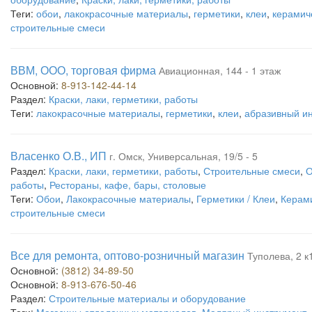
Теги:
обои
,
лакокрасочные материалы
,
герметики
,
клеи
,
керамич
строительные смеси
ВВМ, ООО, торговая фирма
Авиационная, 144 - 1 этаж
Основной:
8-913-142-44-14
Раздел:
Краски, лаки, герметики, работы
Теги:
лакокрасочные материалы
,
герметики
,
клеи
,
абразивный и
Власенко О.В., ИП
г. Омск, Универсальная, 19/5 - 5
Раздел:
Краски, лаки, герметики, работы
,
Строительные смеси
,
О
работы
,
Рестораны, кафе, бары, столовые
Теги:
Обои
,
Лакокрасочные материалы
,
Герметики / Клеи
,
Керами
строительные смеси
Все для ремонта, оптово-розничный магазин
Туполева, 2 к
Основной:
(3812) 34-89-50
Основной:
8-913-676-50-46
Раздел:
Строительные материалы и оборудование