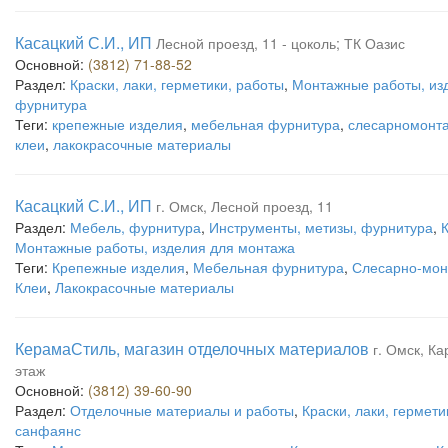
Касацкий С.И., ИП
Лесной проезд, 11 - цоколь; ТК Оазис
Основной:
(3812) 71-88-52
Раздел:
Краски, лаки, герметики, работы
,
Монтажные работы, из
фурнитура
Теги:
крепежные изделия
,
мебельная фурнитура
,
слесарномонт
клеи
,
лакокрасочные материалы
Касацкий С.И., ИП
г. Омск, Лесной проезд, 11
Раздел:
Мебель, фурнитура
,
Инструменты, метизы, фурнитура
,
К
Монтажные работы, изделия для монтажа
Теги:
Крепежные изделия
,
Мебельная фурнитура
,
Слесарно-мон
Клеи
,
Лакокрасочные материалы
КерамаСтиль, магазин отделочных материалов
г. Омск, Ка
этаж
Основной:
(3812) 39-60-90
Раздел:
Отделочные материалы и работы
,
Краски, лаки, гермети
санфаянс