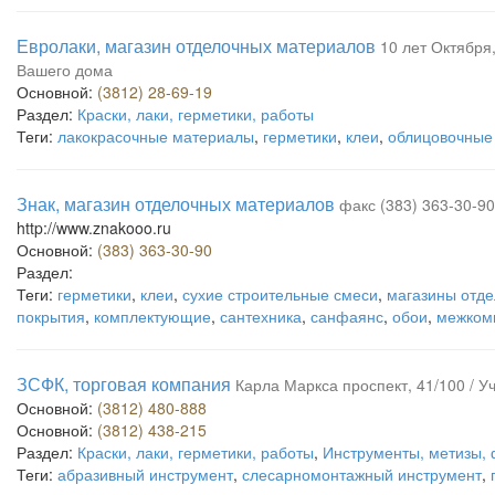
Евролаки, магазин отделочных материалов
10 лет Октября,
Вашего дома
Основной:
(3812) 28-69-19
Раздел:
Краски, лаки, герметики, работы
Теги:
лакокрасочные материалы
,
герметики
,
клеи
,
облицовочные
Знак, магазин отделочных материалов
факс (383) 363-30-9
http://www.znakooo.ru
Основной:
(383) 363-30-90
Раздел:
Теги:
герметики
,
клеи
,
сухие строительные смеси
,
магазины отд
покрытия
,
комплектующие
,
сантехника
,
санфаянс
,
обои
,
межком
ЗСФК, торговая компания
Карла Маркса проспект, 41/100 / Уч
Основной:
(3812) 480-888
Основной:
(3812) 438-215
Раздел:
Краски, лаки, герметики, работы
,
Инструменты, метизы,
Теги:
абразивный инструмент
,
слесарномонтажный инструмент
,