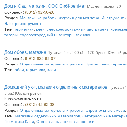
Дом и Сад, магазин, ООО СибКрепМет
Масленникова, 80
Основной:
(3812) 32-50-26
Раздел:
Монтажные работы, изделия для монтажа
,
Инструменты,
Электроинструмент
Теги:
герметики
,
клеи
,
слесарномонтажный инструмент
,
крепежн
товары
,
садовоогородный инвентарь
,
техника
Дом обоев, магазин
Путевая 1-я, 100 к1 - 170 бутик; Южный р
Основной:
8-913-625-83-97
Раздел:
Отделочные материалы и работы
,
Краски, лаки, гермети
Теги:
обои
,
герметики
,
клеи
Домашний уют, магазин отделочных материалов
Путевая 1-
этаж; Южный рынок
http://www.ssb-55.ru
Основной:
(3812) 42-62-38
Раздел:
Отделочные материалы и работы
,
Строительные смеси
Теги:
Магазины отделочных материалов
,
Лакокрасочные матери
Герметики Клеи
,
Стеновые пластиковые панели