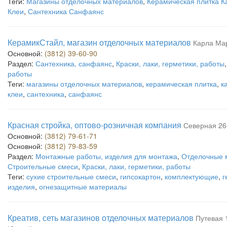
Теги:
Магазины отделочных материалов
,
Керамическая плитка 
Клеи
,
Сантехника Санфаянс
КерамикСтайл, магазин отделочных материалов
Карла Мар
Основной:
(3812) 39-60-90
Раздел:
Сантехника, санфаянс
,
Краски, лаки, герметики, работы
работы
Теги:
магазины отделочных материалов
,
керамическая плитка
,
к
клеи
,
сантехника
,
санфаянс
Красная стройка, оптово-розничная компания
Северная 26-
Основной:
(3812) 79-61-71
Основной:
(3812) 79-83-59
Раздел:
Монтажные работы, изделия для монтажа
,
Отделочные 
Строительные смеси
,
Краски, лаки, герметики, работы
Теги:
сухие строительные смеси
,
гипсокартон
,
комплектующие
,
г
изделия
,
огнезащитные материалы
Креатив, сеть магазинов отделочных материалов
Путевая 1