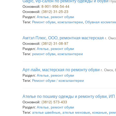
Gagic, vip-салон по ремонту одежды и обуви
Пуш
Основной:
8-901-956-54-44
Основной:
(3812) 31-25-23
Раздел:
Ателье, ремонт обуви
Теги:
Ремонт обуви
,
кожгалантереи
,
Обувная космети
Амтэл Плюс, ООО, ремонтная мастерская
г. Омс
Основной:
(3812) 31-08-97
Раздел:
Ателье, ремонт обуви
Теги:
ремонт обуви
,
кожгалантереи
Арт-лайн, мастерская по ремонту обуви
г. Омск, 
Раздел:
Ателье, ремонт обуви
Теги:
Ремонт обуви / кожгалантереи
Ателье по пошиву одежды и ремонту обуви, ИП
Основной:
(3812) 573-433
Раздел:
Ателье, ремонт обуви
Теги:
ателье швейные
,
ателье меховые
,
кожаные
,
рем