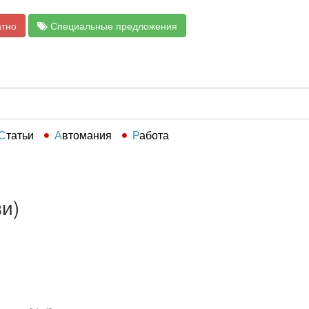
атно
Специальные предложения
Статьи
Автомания
Работа
ви)