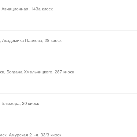
, Авиационная, 143а киоск
к, Академика Павлова, 29 киоск
мск, Богдана Хмельницкого, 287 киоск
, Блюхера, 20 киоск
Омск, Амурская 21-я, 33/3 киоск