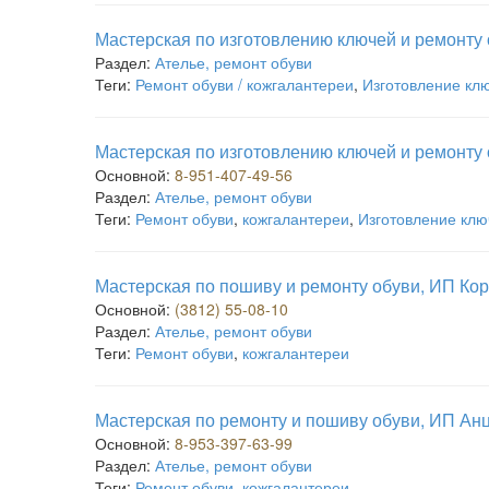
Мастерская по изготовлению ключей и ремонту 
Раздел:
Ателье, ремонт обуви
Теги:
Ремонт обуви / кожгалантереи
,
Изготовление кл
Мастерская по изготовлению ключей и ремонту 
Основной:
8-951-407-49-56
Раздел:
Ателье, ремонт обуви
Теги:
Ремонт обуви
,
кожгалантереи
,
Изготовление клю
Мастерская по пошиву и ремонту обуви, ИП Кор
Основной:
(3812) 55-08-10
Раздел:
Ателье, ремонт обуви
Теги:
Ремонт обуви
,
кожгалантереи
Мастерская по ремонту и пошиву обуви, ИП Ан
Основной:
8-953-397-63-99
Раздел:
Ателье, ремонт обуви
Теги:
Ремонт обуви
,
кожгалантереи