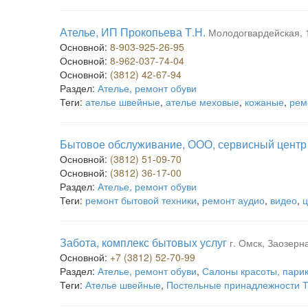
Ателье, ИП Прокопьева Т.Н.
Молодогвардейская, 1
Основной:
8-903-925-26-95
Основной:
8-962-037-74-04
Основной:
(3812) 42-67-94
Раздел:
Ателье, ремонт обуви
Теги:
ателье швейные
,
ателье меховые
,
кожаные
,
рем
Бытовое обслуживание, ООО, сервисный центр
Основной:
(3812) 51-09-70
Основной:
(3812) 36-17-00
Раздел:
Ателье, ремонт обуви
Теги:
ремонт бытовой техники
,
ремонт аудио
,
видео
,
ц
Забота, комплекс бытовых услуг
г. Омск, Заозерн
Основной:
+7 (3812) 52-70-99
Раздел:
Ателье, ремонт обуви
,
Салоны красоты, пари
Теги:
Ателье швейные
,
Постельные принадлежности Т