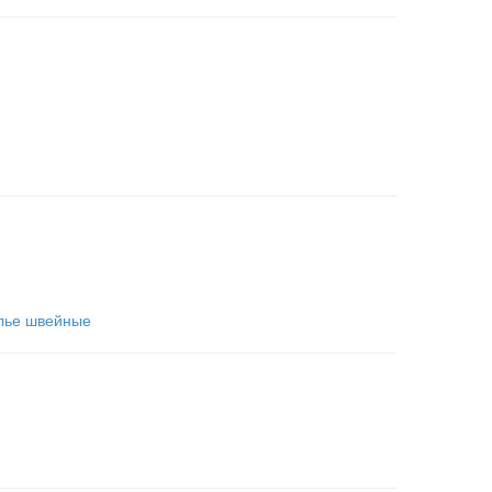
лье швейные