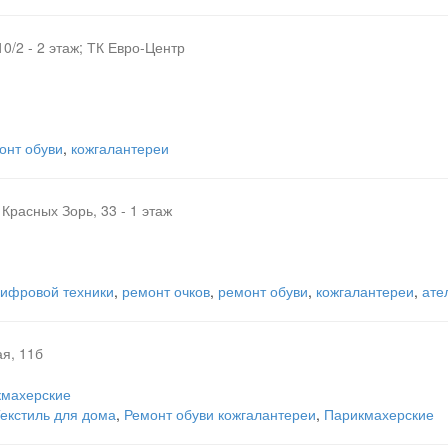
0/2 - 2 этаж; ТК Евро-Центр
онт обуви
,
кожгалантереи
Красных Зорь, 33 - 1 этаж
ифровой техники
,
ремонт очков
,
ремонт обуви
,
кожгалантереи
,
ате
ая, 11б
кмахерские
екстиль для дома
,
Ремонт обуви кожгалантереи
,
Парикмахерские