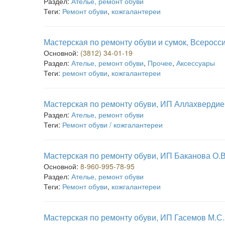
Раздел:
Ателье, ремонт обуви
Теги:
Ремонт обуви
,
кожгалантереи
Мастерская по ремонту обуви и сумок, Всерос
Основной:
(3812) 34-01-19
Раздел:
Ателье, ремонт обуви
,
Прочее
,
Аксессуары
Теги:
ремонт обуви
,
кожгалантереи
Мастерская по ремонту обуви, ИП Аллахвердие
Раздел:
Ателье, ремонт обуви
Теги:
Ремонт обуви / кожгалантереи
Мастерская по ремонту обуви, ИП Баканова О.В
Основной:
8-960-995-78-95
Раздел:
Ателье, ремонт обуви
Теги:
Ремонт обуви
,
кожгалантереи
Мастерская по ремонту обуви, ИП Гасемов М.С.