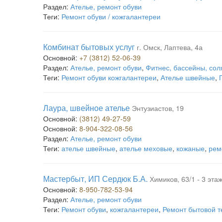
Раздел:
Ателье, ремонт обуви
Теги:
Ремонт обуви / кожгалантереи
Комбинат бытовых услуг
г. Омск, Лаптева, 4а
Основной:
+7 (3812) 52-06-39
Раздел:
Ателье, ремонт обуви
,
Фитнес, бассейны, сол
Теги:
Ремонт обуви кожгалантереи
,
Ателье швейные
,
Лаура, швейное ателье
Энтузиастов, 19
Основной:
(3812) 49-27-59
Основной:
8-904-322-08-56
Раздел:
Ателье, ремонт обуви
Теги:
ателье швейные
,
ателье меховые
,
кожаные
,
рем
Мастербыт, ИП Сердюк Б.А.
Химиков, 63/1 - 3 эта
Основной:
8-950-782-53-94
Раздел:
Ателье, ремонт обуви
Теги:
Ремонт обуви
,
кожгалантереи
,
Ремонт бытовой т