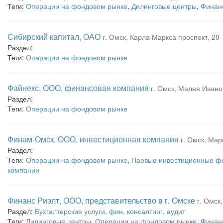
Теги:
Операции на фондовом рынке
,
Дилинговые центры
,
Финан
Сибирский капитал, ОАО
г. Омск, Карла Маркса проспект, 20 -
Раздел:
Теги:
Операции на фондовом рынке
Файнекс, ООО, финансовая компания
г. Омск, Малая Ивано
Раздел:
Теги:
Операции на фондовом рынке
Финам-Омск, ООО, инвестиционная компания
г. Омск, Ма
Раздел:
Теги:
Операции на фондовом рынке
,
Паевые инвестиционные ф
компании
Финанс Риэлт, ООО, представительство в г. Омске
г. Омск
Раздел:
Бухгалтерские услуги, фин. консалтинг, аудит
Теги:
Дилинговые центры
,
Операции на фондовом рынке
,
Финан