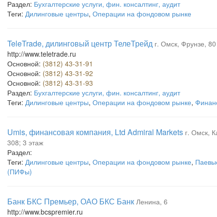
Раздел:
Бухгалтерские услуги, фин. консалтинг, аудит
Теги:
Дилинговые центры
,
Операции на фондовом рынке
TeleTrade, дилинговый центр ТелеТрейд
г. Омск, Фрунзе, 80
http://www.teletrade.ru
Основной:
(3812) 43-31-91
Основной:
(3812) 43-31-92
Основной:
(3812) 43-31-93
Раздел:
Бухгалтерские услуги, фин. консалтинг, аудит
Теги:
Дилинговые центры
,
Операции на фондовом рынке
,
Финан
Umis, финансовая компания, Ltd Admiral Markets
г. Омск, 
308; 3 этаж
Раздел:
Теги:
Дилинговые центры
,
Операции на фондовом рынке
,
Паевы
(ПИФы)
Банк БКС Премьер, ОАО БКС Банк
Ленина, 6
http://www.bcspremier.ru