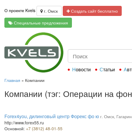
О проекте Kvels
г. Омск
Создать сайт бесплатно
Специальные предложения
Новости
Статьи
Ав
Главная
»
Компании
Компании (тэг: Операции на фо
Forex4you, дилинговый центр Форекс фо ю
г. Омск, Гагарин
http://www.forex55.ru
Основной:
+7 (3812) 48-01-55