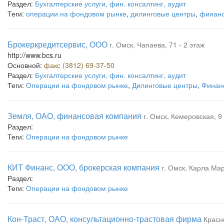
Раздел:
Бухгалтерские услуги, фин. консалтинг, аудит
Теги:
операции на фондовом рынке
,
дилинговые центры
,
финанс
Брокеркредитсервис, ООО
г. Омск, Чапаева, 71 - 2 этаж
http://www.bcs.ru
Основной:
факс (3812) 69-37-50
Раздел:
Бухгалтерские услуги, фин. консалтинг, аудит
Теги:
Операции на фондовом рынке
,
Дилинговые центры
,
Финан
Земля, ОАО, финансовая компания
г. Омск, Кемеровская, 9 
Раздел:
Теги:
Операции на фондовом рынке
КИТ Финанс, ООО, брокерская компания
г. Омск, Карла Мар
Раздел:
Теги:
Операции на фондовом рынке
Кон-Траст, ОАО, консультационно-трастовая фирма
Красны