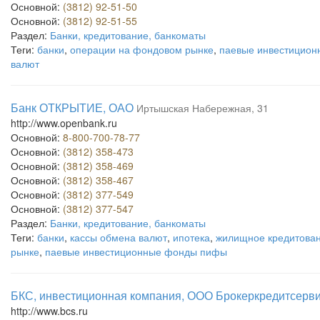
Основной:
(3812) 92-51-50
Основной:
(3812) 92-51-55
Раздел:
Банки, кредитование, банкоматы
Теги:
банки
,
операции на фондовом рынке
,
паевые инвестицио
валют
Банк ОТКРЫТИЕ, ОАО
Иртышская Набережная, 31
http://www.openbank.ru
Основной:
8-800-700-78-77
Основной:
(3812) 358-473
Основной:
(3812) 358-469
Основной:
(3812) 358-467
Основной:
(3812) 377-549
Основной:
(3812) 377-547
Раздел:
Банки, кредитование, банкоматы
Теги:
банки
,
кассы обмена валют
,
ипотека
,
жилищное кредитова
рынке
,
паевые инвестиционные фонды пифы
БКС, инвестиционная компания, ООО Брокеркредитсерв
http://www.bcs.ru