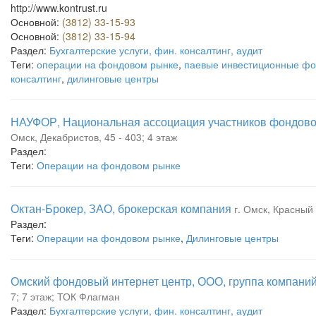
http://www.kontrust.ru
Основной:
(3812) 33-15-93
Основной:
(3812) 33-15-94
Раздел:
Бухгалтерские услуги, фин. консалтинг, аудит
Теги:
операции на фондовом рынке
,
паевые инвестиционные ф
консалтинг
,
дилинговые центры
НАУФОР, Национальная ассоциация участников фондово
Омск, Декабристов, 45 - 403; 4 этаж
Раздел:
Теги:
Операции на фондовом рынке
Октан-Брокер, ЗАО, брокерская компания
г. Омск, Красный 
Раздел:
Теги:
Операции на фондовом рынке
,
Дилинговые центры
Омский фондовый интернет центр, ООО, группа компани
7; 7 этаж; ТОК Флагман
Раздел:
Бухгалтерские услуги, фин. консалтинг, аудит