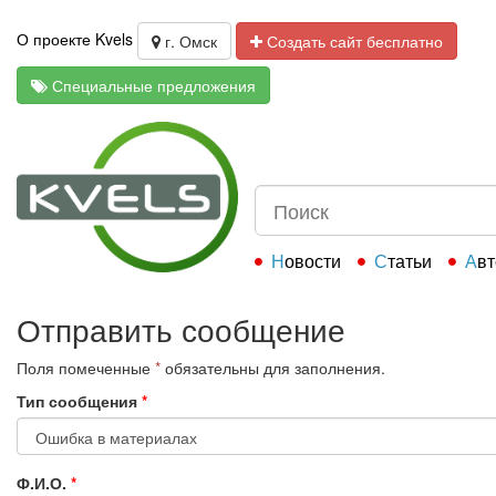
О проекте Kvels
г. Омск
Создать сайт бесплатно
Специальные предложения
Новости
Статьи
Ав
Отправить сообщение
Поля помеченные
*
обязательны для заполнения.
Тип сообщения
*
Ф.И.О.
*