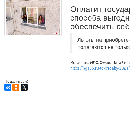
Оплатит госуда
способа выгодно
обеспечить се
Льготы на приобрете
полагаются не тольк
Источник:
НГС.Омск
. Читайте
https://ngs55.ru/text/realty/202
Поделиться: