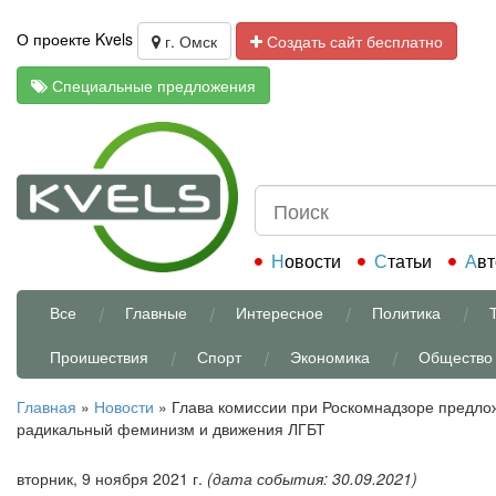
О проекте Kvels
г. Омск
Создать сайт бесплатно
Специальные предложения
Новости
Статьи
Ав
Все
Главные
Интересное
Политика
Проишествия
Спорт
Экономика
Общество
Главная
»
Новости
»
Глава комиссии при Роскомнадзоре предло
радикальный феминизм и движения ЛГБТ
вторник, 9 ноября 2021 г.
(дата события: 30.09.2021)