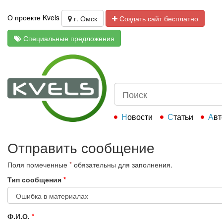
О проекте Kvels
г. Омск
Создать сайт бесплатно
Специальные предложения
Новости
Статьи
Ав
Отправить сообщение
Поля помеченные
*
обязательны для заполнения.
Тип сообщения
*
Ф.И.О.
*