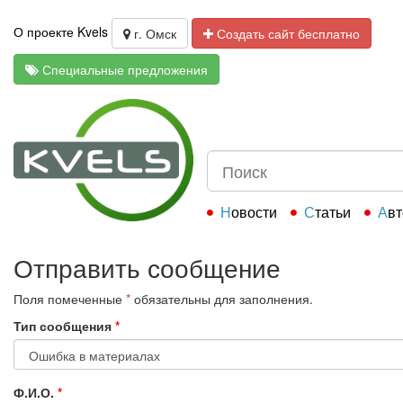
О проекте Kvels
г. Омск
Создать сайт бесплатно
Специальные предложения
Новости
Статьи
Ав
Отправить сообщение
Поля помеченные
*
обязательны для заполнения.
Тип сообщения
*
Ф.И.О.
*