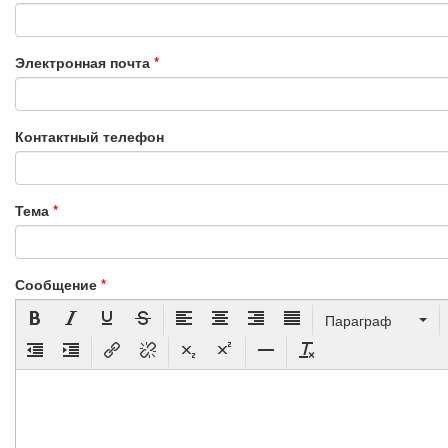
Электронная почта
*
Контактный телефон
Тема
*
Сообщение
*
Параграф