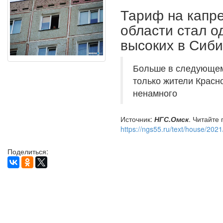
Тариф на капр
области стал о
высоких в Сиб
Больше в следующем 
только жители Красно
ненамного
Источник:
НГС.Омск
. Читайте
https://ngs55.ru/text/house/202
Поделиться: