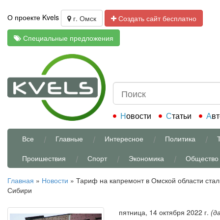
О проекте Kvels
г. Омск
Создать сайт бесплатно
Специальные предложения
Новости
Статьи
Ав
Все
Главные
Интересное
Политика
Проишествия
Спорт
Экономика
Общество
Главная
»
Новости
»
Тариф на капремонт в Омской области стал
Сибири
пятница, 14 октября 2022 г.
(д