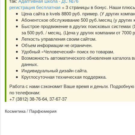
так:
Адаптивная школа - ДС №76
регистрация бесплатная
+ 3 страницы в бонус. Наши плюс
Цена сайта в kvels 8800 руб. пример. (У других компа
Абонентское обслуживание 500 руб./месяц (у других к
Быстрое продвижение в других поисковых системах (Я
за 500 руб. / месяц. (Цена у других компании от 7000 р
Легкость управления своим сайтом.
Объем информации не ограничен.
Удобный «Человеческий» поиск по товарам.
Возможность автоматического обновления каталога в
данных.
Индивидуальный дизайн сайта.
Круглосуточная техническая поддержка.
Работа с нами сэкономит Ваше время и деньги. Подробну
по телефонам:
+7 (3812) 38-76-64, 37-67-37
Косметика / Парфюмерия