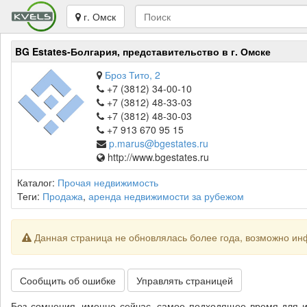
г. Омск
BG Estates-Болгария, представительство в г. Омске
Броз Тито, 2
+7 (3812) 34-00-10
+7 (3812) 48-33-03
+7 (3812) 48-30-03
+7 913 670 95 15
p.marus@bgestates.ru
http://www.bgestates.ru
Каталог:
Прочая недвижимость
Теги:
Продажа
,
аренда недвижимости за рубежом
Данная страница не обновлялась более года, возможно ин
Сообщить об ошибке
Управлять страницей
Без сомнения, именно сейчас, самое подходящее время для и