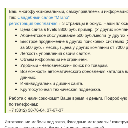
Ваш многофункциональный, самоуправляемый информацио
так:
Свадебный салон "Milano"
регистрация бесплатная
+ 3 страницы в бонус. Наши плюс
Цена сайта в kvels 8800 руб. пример. (У других компа
Абонентское обслуживание 500 руб./месяц (у других к
Быстрое продвижение в других поисковых системах (Я
за 500 руб. / месяц. (Цена у других компании от 7000 р
Легкость управления своим сайтом.
Объем информации не ограничен.
Удобный «Человеческий» поиск по товарам.
Возможность автоматического обновления каталога в
данных.
Индивидуальный дизайн сайта.
Круглосуточная техническая поддержка.
Работа с нами сэкономит Ваше время и деньги. Подробну
по телефонам:
+7 (3812) 38-76-64, 37-67-37
Изготовление мебели под заказ, Фасадные материалы / констру
Системы перегородок, Ремонт / отделка помещений