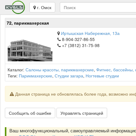
г. Омск
72, парикмахерская
Иртышская Набережная, 13а
8-904-327-86-55
+7 (3812) 31-75-98
Каталог:
Салоны красоты, парикмахерские
,
Фитнес, бассейны,
Теги:
Парикмахерские
,
Студии загара
,
Ногтевые студии
Данная страница не обновлялась более года, возможно ин
Сообщить об ошибке
Управлять страницей
Ваш многофункциональный, самоуправляемый информацио