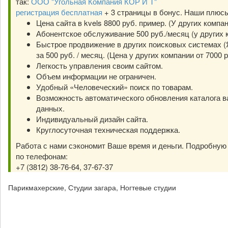
так:
ООО "Угольная Компания КОР И Т"
регистрация бесплатная
+ 3 страницы в бонус. Наши плюс
Цена сайта в kvels 8800 руб. пример. (У других компа
Абонентское обслуживание 500 руб./месяц (у других к
Быстрое продвижение в других поисковых системах (Я
за 500 руб. / месяц. (Цена у других компании от 7000 р
Легкость управления своим сайтом.
Объем информации не ограничен.
Удобный «Человеческий» поиск по товарам.
Возможность автоматического обновления каталога в
данных.
Индивидуальный дизайн сайта.
Круглосуточная техническая поддержка.
Работа с нами сэкономит Ваше время и деньги. Подробну
по телефонам:
+7 (3812) 38-76-64, 37-67-37
Парикмахерские, Студии загара, Ногтевые студии