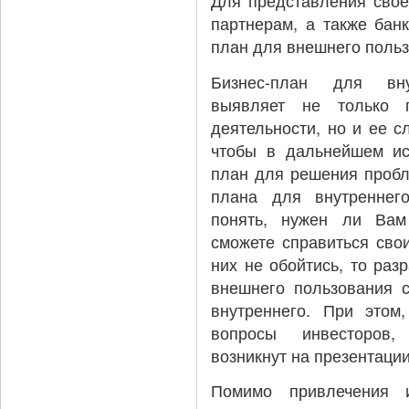
Для представления свое
партнерам, а также банк
план для внешнего польз
Бизнес-план для вну
выявляет не только п
деятельности, но и ее с
чтобы в дальнейшем исп
план для решения пробл
плана для внутреннего
понять, нужен ли Вам
сможете справиться сво
них не обойтись, то раз
внешнего пользования с
внутреннего. При этом,
вопросы инвесторов,
возникнут на презентации
Помимо привлечения и