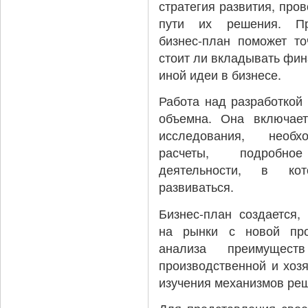
стратегия развития, про
пути их решения. Пр
бизнес-план поможет то
стоит ли вкладывать фин
иной идеи в бизнесе.
Работа над разработкой 
объемна. Она включает
исследования, необх
расчеты, подробн
деятельности, в ко
развиваться.
Бизнес-план создается,
на рынки с новой про
анализа преимущес
производственной и хозя
изучения механизмов реш