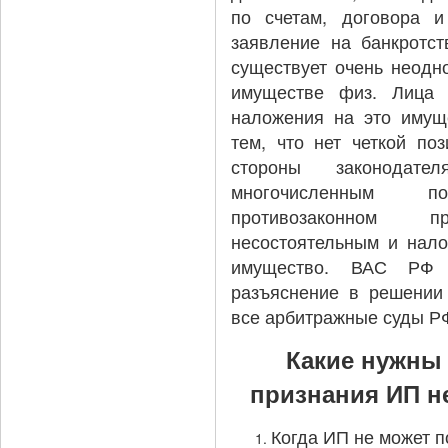
по счетам, договора и
заявление на банкротст
существует очень неодн
имуществе физ. Лица 
наложения на это имуще
тем, что нет четкой по
стороны законодат
многочисленным 
противозаконном п
несостоятельным и нало
имущество. ВАС РФ 
разъяснение в решении 
все арбитражные суды РФ
Какие нужны
признания ИП н
Когда ИП не может п