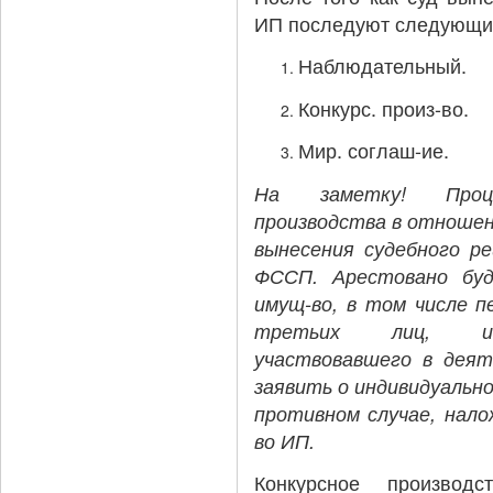
ИП последуют следующи
Наблюдательный.
Конкурс. произ-во.
Мир. соглаш-ие.
На заметку! Проце
производства в отношен
вынесения судебного р
ФССП. Арестовано буд
имущ-во, в том числе п
третьих лиц, ис
участвовавшего в деят
заявить о индивидуальном
противном случае, нало
во ИП.
Конкурсное производс