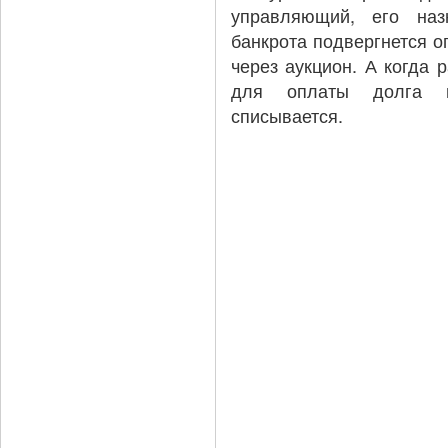
управляющий, его наз
банкрота подвергнется о
через аукцион. А когда 
для оплаты долга н
списывается.