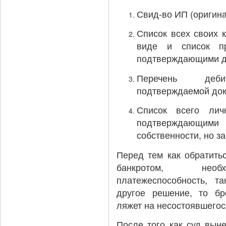
Свид-во ИП (оригина
Список всех своих 
виде и список п
подтверждающими д
Перечень деби
подтверждаемой док
Список всего ли
подтверждающими
собственности, но за
Перед тем как обратить
банкротом, необ
платежеспособность, т
другое решение, то бр
ляжет на несостоявшегос
После того как суд вын