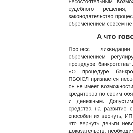
несостоятельным возм
судебного решения,
законодательство процес
обременением совсем не
А что гов
Процесс ликвидац
обременением регули
процедуре банкротства»
«О процедуре банкрот
ПБОЮЛ признается несос
он не имеет возможности
кредиторов по своим обя
и денежным. Допусти
средства на развитие с
способен их вернуть, ИП
что вернуть деньги нев
доказательств, необходи