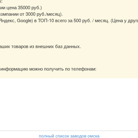
ы:
нии цена 35000 руб.)
омпании от 3000 руб./месяц).
екс, Google) в ТОП-10 всего за 500 руб. / месяц. (Цена у друг
аших товаров из внешних баз данных.
ю информацию можно получить по телефонам:
полный список заводов омска