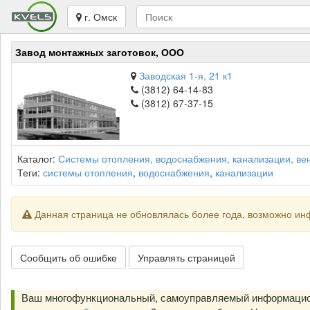
г. Омск
Завод монтажных заготовок, ООО
Заводская 1-я, 21 к1
(3812) 64-14-83
(3812) 67-37-15
Каталог:
Системы отопления, водоснабжения, канализации, ве
Теги:
системы отопления
,
водоснабжения
,
канализации
Данная страница не обновлялась более года, возможно ин
Сообщить об ошибке
Управлять страницей
Ваш многофункциональный, самоуправляемый информацион