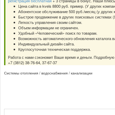
регистрация бесплатная
+ 3 страницы в бонус. Наши плюс
Цена сайта в kvels 8800 руб. пример. (У других компа
Абонентское обслуживание 500 руб./месяц (у других к
Быстрое продвижение в других поисковых системах (Янд
Легкость управления своим сайтом.
Объем информации не ограничен.
Удобный «Человеческий» поиск по товарам.
Возможность автоматического обновления каталога в
Индивидуальный дизайн сайта.
Круглосуточная техническая поддержка.
Работа с нами сэкономит Ваше время и деньги. Подробну
+7 (3812) 38-76-64, 37-67-37
Системы отопления / водоснабжения / канализации