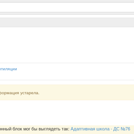
нтиляции
формация устарела.
ный блок мог бы выглядеть так:
Адаптивная школа - ДС №76