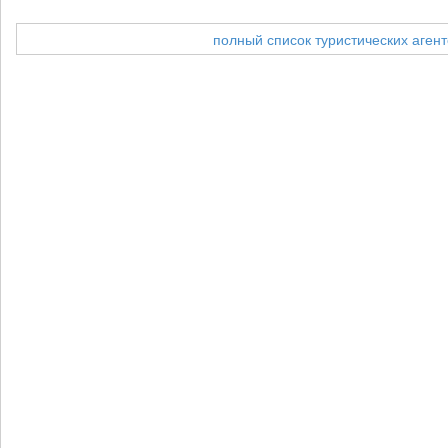
полный список туристических агент