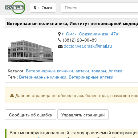
г. Омск
Ветеринарная поликлиника, Институт ветеринарной меди
г. Омск, Орджоникидзе, 47а
(3812) 23−00−89
doctor.vet.omsk@mail.ru
Каталог:
Ветеринарные клиники, аптеки, товары
,
Аптеки
Теги:
Ветеринарные клиники
,
Ветеринарные аптеки
Данная страница не обновлялась более года, возможно ин
Сообщить об ошибке
Управлять страницей
Ваш многофункциональный, самоуправляемый информацион