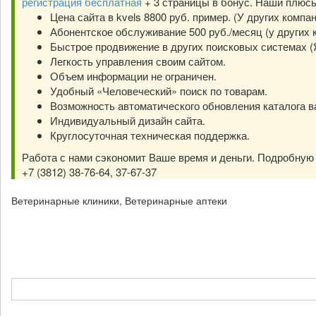
регистрация бесплатная
+ 3 страницы в бонус. Наши плюс
Цена сайта в kvels 8800 руб. пример. (У других компа
Абонентское обслуживание 500 руб./месяц (у других к
Быстрое продвижение в других поисковых системах (Янд
Легкость управления своим сайтом.
Объем информации не ограничен.
Удобный «Человеческий» поиск по товарам.
Возможность автоматического обновления каталога в
Индивидуальный дизайн сайта.
Круглосуточная техническая поддержка.
Работа с нами сэкономит Ваше время и деньги. Подробну
+7 (3812) 38-76-64, 37-67-37
Ветеринарные клиники, Ветеринарные аптеки