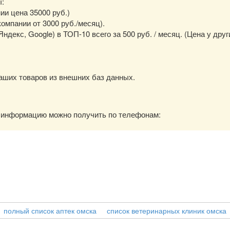
ы:
нии цена 35000 руб.)
омпании от 3000 руб./месяц).
екс, Google) в ТОП-10 всего за 500 руб. / месяц. (Цена у друг
аших товаров из внешних баз данных.
ю информацию можно получить по телефонам:
полный список аптек омска
список ветеринарных клиник омска