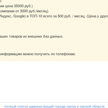
ы:
нии цена 35000 руб.)
омпании от 3000 руб./месяц).
екс, Google) в ТОП-10 всего за 500 руб. / месяц. (Цена у друг
аших товаров из внешних баз данных.
ю информацию можно получить по телефонам:
полный список администраций города омска и омской области