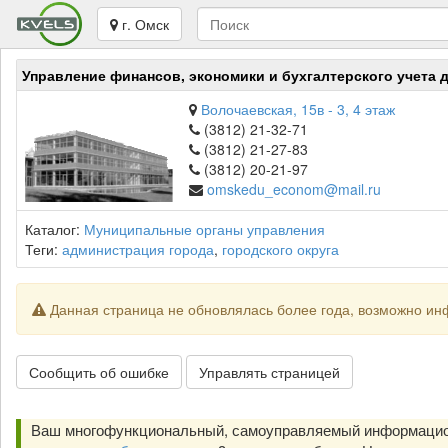
г. Омск
Управление финансов, экономики и бухгалтерского учета 
Волочаевская, 15в - 3, 4 этаж
(3812) 21-32-71
(3812) 21-27-83
(3812) 20-21-97
omskedu_econom@mail.ru
Каталог:
Муниципальные органы управления
Теги:
администрация города
,
городского округа
Данная страница не обновлялась более года, возможно ин
Сообщить об ошибке
Управлять страницей
Ваш многофункциональный, самоуправляемый информацион