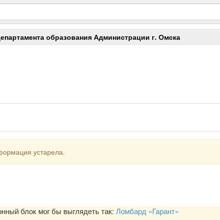
департамента образования Администрации г. Омска
формация устарела.
ный блок мог бы выглядеть так:
Ломбард «Гарант»