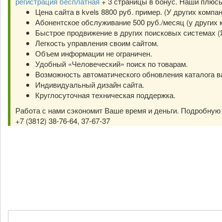
регистрация бесплатная
+ 3 страницы в бонус. Наши плюс
Цена сайта в kvels 8800 руб. пример. (У других компа
Абонентское обслуживание 500 руб./месяц (у других к
Быстрое продвижение в других поисковых системах (Янд
Легкость управления своим сайтом.
Объем информации не ограничен.
Удобный «Человеческий» поиск по товарам.
Возможность автоматического обновления каталога в
Индивидуальный дизайн сайта.
Круглосуточная техническая поддержка.
Работа с нами сэкономит Ваше время и деньги. Подробну
+7 (3812) 38-76-64, 37-67-37