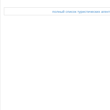
полный список туристических агент