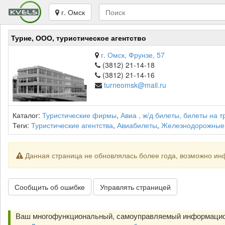
г. Омск
Турне, ООО, туристическое агентство
г. Омск, Фрунзе, 57
(3812) 21-14-18
(3812) 21-14-16
turneomsk@mail.ru
Каталог:
Туристические фирмы
,
Авиа , ж/д билеты, билеты на 
Теги:
Туристические агентства
,
Авиабилеты
,
Железнодорожные
Данная страница не обновлялась более года, возможно ин
Сообщить об ошибке
Управлять страницей
Ваш многофункциональный, самоуправляемый информацио