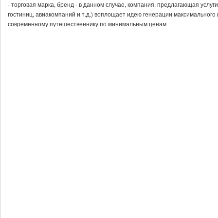
- торговая марка, бренд - в данном случае, компания, предлагающая услуг
гостиниц, авиакомпаний и т.д.) воплощает идею генерации максимального
современному путешественнику по минимальным ценам