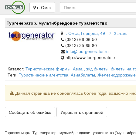
г. Омск
Тургенератор, мультибрендовое турагентство
г. Омск, Герцена, 49 - 7; 2 этаж
(3812) 66-06-50
(3812) 25-65-80
info@tourgenerator.ru
http://www.tourgenerator.r
Каталог:
Туристические фирмы
,
Авиа , ж/д билеты, билеты на 
Теги:
Туристические агентства
,
Авиабилеты
,
Железнодорожные
Данная страница не обновлялась более года, возможно ин
Сообщить об ошибке
Управлять страницей
Торговая марка Tургенератор - мультибрендовое турагентство ("мультибрендо