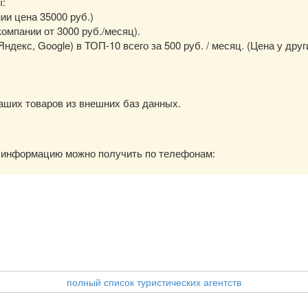
ы:
нии цена 35000 руб.)
омпании от 3000 руб./месяц).
екс, Google) в ТОП-10 всего за 500 руб. / месяц. (Цена у друг
аших товаров из внешних баз данных.
ю информацию можно получить по телефонам:
полный список туристических агентств