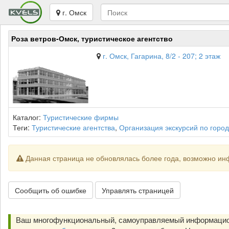
г. Омск
Роза ветров-Омск, туристическое агентство
г. Омск, Гагарина, 8/2 - 207; 2 этаж
Каталог:
Туристические фирмы
Теги:
Туристические агентства
,
Организация экскурсий по город
Данная страница не обновлялась более года, возможно ин
Сообщить об ошибке
Управлять страницей
Ваш многофункциональный, самоуправляемый информацион