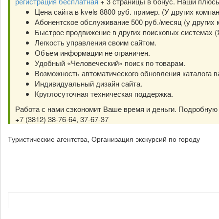
регистрация бесплатная
+ 3 страницы в бонус. Наши плюс
Цена сайта в kvels 8800 руб. пример. (У других компа
Абонентское обслуживание 500 руб./месяц (у других к
Быстрое продвижение в других поисковых системах (Янд
Легкость управления своим сайтом.
Объем информации не ограничен.
Удобный «Человеческий» поиск по товарам.
Возможность автоматического обновления каталога в
Индивидуальный дизайн сайта.
Круглосуточная техническая поддержка.
Работа с нами сэкономит Ваше время и деньги. Подробну
+7 (3812) 38-76-64, 37-67-37
Туристические агентства, Организация экскурсий по городу