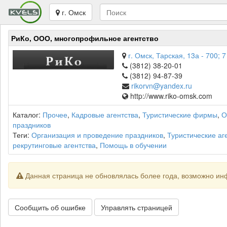
г. Омск
РиКо, ООО, многопрофильное агентство
г. Омск, Тарская, 13а - 700; 7
(3812) 38-20-01
(3812) 94-87-39
rikorvn@yandex.ru
http://www.riko-omsk.com
Каталог:
Прочее
,
Кадровые агентства
,
Туристические фирмы
,
О
праздников
Теги:
Организация и проведение праздников
,
Туристические аг
рекрутинговые агентства
,
Помощь в обучении
Данная страница не обновлялась более года, возможно ин
Сообщить об ошибке
Управлять страницей