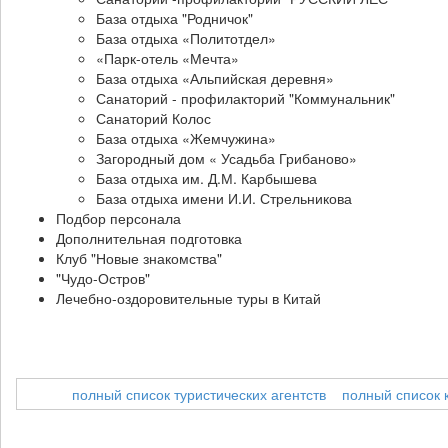
База отдыха "Родничок"
База отдыха «Политотдел»
«Парк-отель «Мечта»
База отдыха «Альпийская деревня»
Санаторий - профилакторий "Коммунальник"
Санаторий Колос
База отдыха «Жемчужина»
Загородный дом « Усадьба Грибаново»
База отдыха им. Д.М. Карбышева
База отдыха имени И.И. Стрельникова
Подбор персонала
Дополнительная подготовка
Клуб "Новые знакомства"
"Чудо-Остров"
Лечебно-оздоровительные туры в Китай
полный список туристических агентств
полный список 