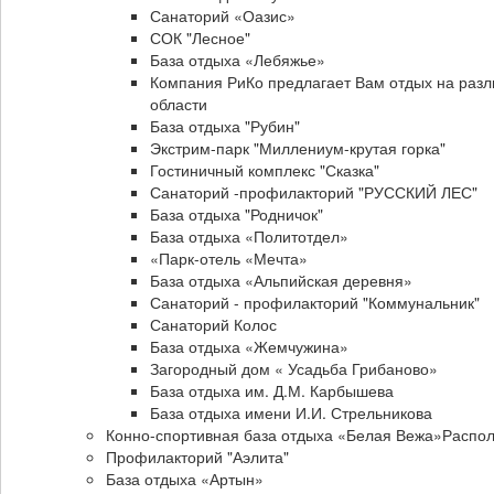
Санаторий «Оазис»
СОК "Лесное"
База отдыха «Лебяжье»
Компания РиКо предлагает Вам отдых на разл
области
База отдыха "Рубин"
Экстрим-парк "Миллениум-крутая горка"
Гостиничный комплекс "Сказка"
Санаторий -профилакторий "РУССКИЙ ЛЕС"
База отдыха "Родничок"
База отдыха «Политотдел»
«Парк-отель «Мечта»
База отдыха «Альпийская деревня»
Санаторий - профилакторий "Коммунальник"
Санаторий Колос
База отдыха «Жемчужина»
Загородный дом « Усадьба Грибаново»
База отдыха им. Д.М. Карбышева
База отдыха имени И.И. Стрельникова
Конно-спортивная база отдыха «Белая Вежа»Распо
Профилакторий "Аэлита"
База отдыха «Артын»