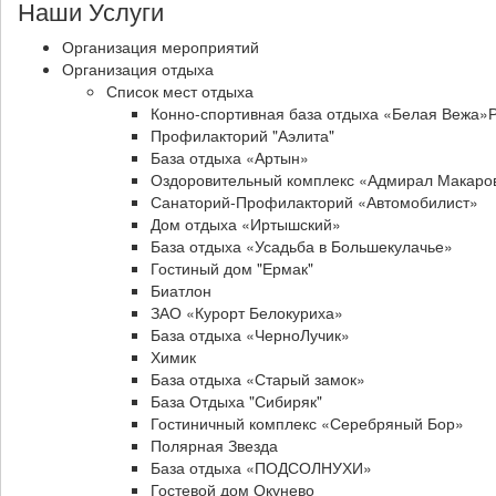
Наши Услуги
Организация мероприятий
Организация отдыха
Список мест отдыха
Конно-спортивная база отдыха «Белая Вежа»
Профилакторий "Аэлита"
База отдыха «Артын»
Оздоровительный комплекс «Адмирал Макаро
Санаторий-Профилакторий «Автомобилист»
Дом отдыха «Иртышский»
База отдыха «Усадьба в Большекулачье»
Гостиный дом "Ермак"
Биатлон
ЗАО «Курорт Белокуриха»
База отдыха «ЧерноЛучик»
Химик
База отдыха «Старый замок»
База Отдыха "Сибиряк"
Гостиничный комплекс «Серебряный Бор»
Полярная Звезда
База отдыха «ПОДСОЛНУХИ»
Гостевой дом Окунево