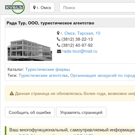
г. Омск
Рада Тур, ООО, туристическое агентство
г. Омск, Тарская, 10
(3812) 38-22-13
(3812) 40-97-92
rada-tour@mail.ru
Каталог:
Туристические фирмы
Теги:
Туристические агентства
,
Организация экскурсий по город
Данная страница не обновлялась более года, возможно ин
Сообщить об ошибке
Управлять страницей
Ваш многофункциональный, самоуправляемый информацио