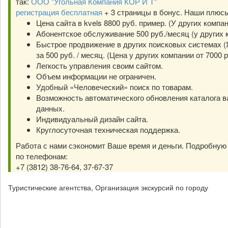
так:
ООО "Угольная Компания КОР И Т"
регистрация бесплатная
+ 3 страницы в бонус. Наши плюс
Цена сайта в kvels 8800 руб. пример. (У других компа
Абонентское обслуживание 500 руб./месяц (у других к
Быстрое продвижение в других поисковых системах (Я
за 500 руб. / месяц. (Цена у других компании от 7000 р
Легкость управления своим сайтом.
Объем информации не ограничен.
Удобный «Человеческий» поиск по товарам.
Возможность автоматического обновления каталога в
данных.
Индивидуальный дизайн сайта.
Круглосуточная техническая поддержка.
Работа с нами сэкономит Ваше время и деньги. Подробну
по телефонам:
+7 (3812) 38-76-64, 37-67-37
Туристические агентства, Организация экскурсий по городу