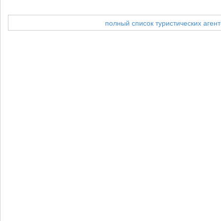
полный список туристических агент