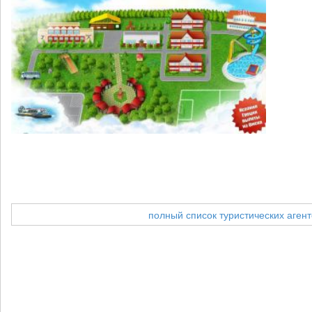
полный список туристических агент