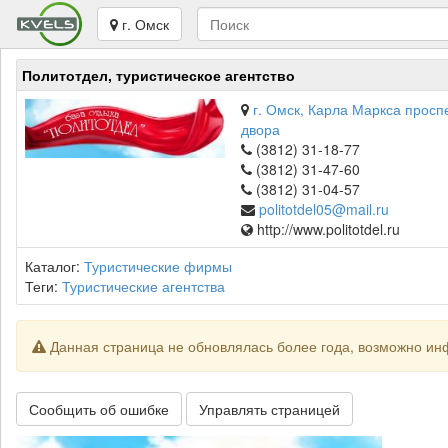
г. Омск
Политотдел, туристическое агентство
г. Омск, Карла Маркса проспек
двора
(3812) 31-18-77
(3812) 31-47-60
(3812) 31-04-57
politotdel05@mail.ru
http://www.politotdel.ru
Каталог:
Туристические фирмы
Теги:
Туристические агентства
Данная страница не обновлялась более года, возможно ин
Сообщить об ошибке
Управлять страницей