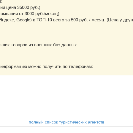
ы:
нии цена 35000 руб.)
омпании от 3000 руб./месяц).
екс, Google) в ТОП-10 всего за 500 руб. / месяц. (Цена у друг
аших товаров из внешних баз данных.
ю информацию можно получить по телефонам:
полный список туристических агентств