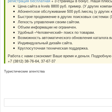
регистрация бесплатная
+ 3 страницы в бонус. Наши плюс
Цена сайта в kvels 8800 руб. пример. (У других компа
Абонентское обслуживание 500 руб./месяц (у других к
Быстрое продвижение в других поисковых системах (Янд
Легкость управления своим сайтом.
Объем информации не ограничен.
Удобный «Человеческий» поиск по товарам.
Возможность автоматического обновления каталога в
Индивидуальный дизайн сайта.
Круглосуточная техническая поддержка.
Работа с нами сэкономит Ваше время и деньги. Подробну
+7 (3812) 38-76-64, 37-67-37
Туристические агентства