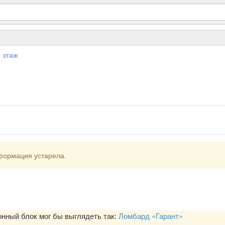
4 этаж
формация устарела.
ный блок мог бы выглядеть так:
Ломбард «Гарант»