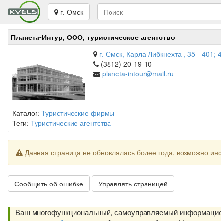
г. Омск
Планета-Интур, ООО, туристическое агентство
г. Омск, Карла Либкнехта , 35 - 401; 
(3812) 20-19-10
planeta-intour@mail.ru
Каталог:
Туристические фирмы
Теги:
Туристические агентства
Данная страница не обновлялась более года, возможно ин
Сообщить об ошибке
Управлять страницей
Ваш многофункциональный, самоуправляемый информацион