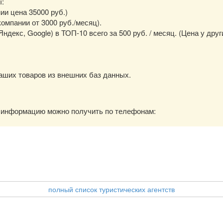
ы:
нии цена 35000 руб.)
омпании от 3000 руб./месяц).
екс, Google) в ТОП-10 всего за 500 руб. / месяц. (Цена у друг
аших товаров из внешних баз данных.
ю информацию можно получить по телефонам:
полный список туристических агентств