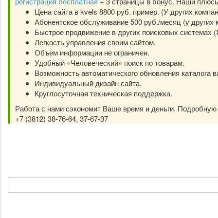
регистрация бесплатная
+ 3 страницы в бонус. Наши плюс
Цена сайта в kvels 8800 руб. пример. (У других компа
Абонентское обслуживание 500 руб./месяц (у других к
Быстрое продвижение в других поисковых системах (Янд
Легкость управления своим сайтом.
Объем информации не ограничен.
Удобный «Человеческий» поиск по товарам.
Возможность автоматического обновления каталога в
Индивидуальный дизайн сайта.
Круглосуточная техническая поддержка.
Работа с нами сэкономит Ваше время и деньги. Подробну
+7 (3812) 38-76-64, 37-67-37