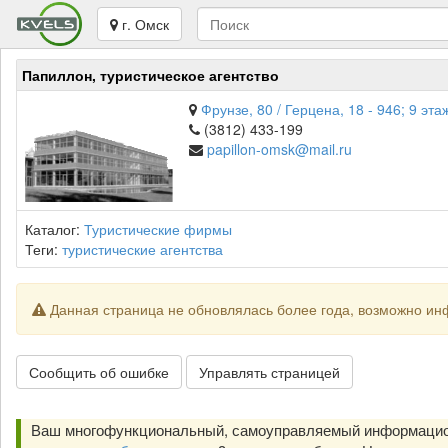
г. Омск
Папиллон, туристическое агентство
Фрунзе, 80 / Герцена, 18 - 946; 9 эт
(3812) 433-199
papillon-omsk@mail.ru
Каталог:
Туристические фирмы
Теги:
туристические агентства
Данная страница не обновлялась более года, возможно ин
Сообщить об ошибке
Управлять страницей
Ваш многофункциональный, самоуправляемый информацион