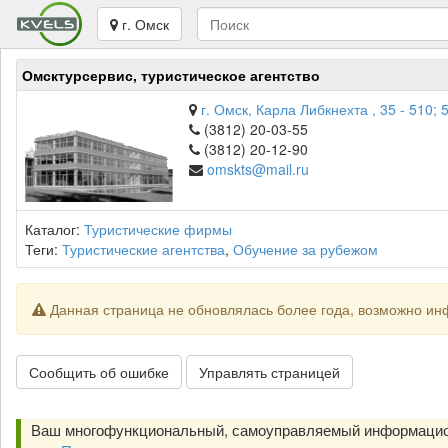
г. Омск
Омсктурсервис, туристическое агентство
г. Омск, Карла Либкнехта , 35 - 510; 
(3812) 20-03-55
(3812) 20-12-90
omskts@mail.ru
Каталог:
Туристические фирмы
Теги:
Туристические агентства
,
Обучение за рубежом
Данная страница не обновлялась более года, возможно ин
Сообщить об ошибке
Управлять страницей
Ваш многофункциональный, самоуправляемый информацио