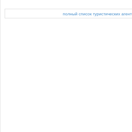
полный список туристических агент