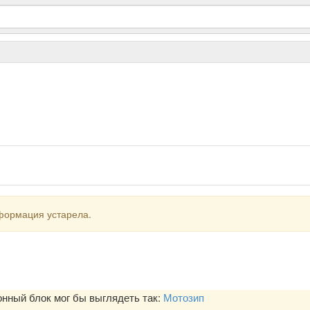
формация устарела.
ный блок мог бы выглядеть так:
Мотозип