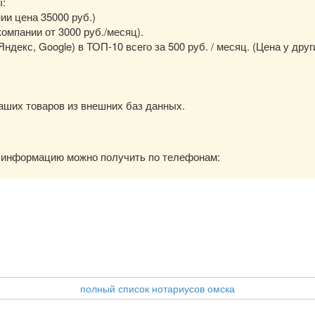
ы:
нии цена 35000 руб.)
омпании от 3000 руб./месяц).
екс, Google) в ТОП-10 всего за 500 руб. / месяц. (Цена у друг
аших товаров из внешних баз данных.
ю информацию можно получить по телефонам:
полный список нотариусов омска