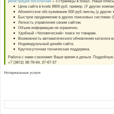
регистрация бесплатная
+ 3 страницы в бонус. Наши плюс
Цена сайта в kvels 8800 руб. пример. (У других компа
Абонентское обслуживание 500 руб./месяц (у других к
Быстрое продвижение в других поисковых системах (Янд
Легкость управления своим сайтом.
Объем информации не ограничен.
Удобный «Человеческий» поиск по товарам.
Возможность автоматического обновления каталога в
Индивидуальный дизайн сайта.
Круглосуточная техническая поддержка.
Работа с нами сэкономит Ваше время и деньги. Подробну
+7 (3812) 38-76-64, 37-67-37
Нотариальные услуги