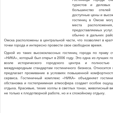
туристов и деловых
большинство отелей
доступные цены и высо
гостиниц в Омске могу
места расположени
предоставляемых услуг
обычно в дальних райо
Омска расположены в центральной части, что позволяет в кра
точки города и интересно провести свое свободное время.
Одной из таких высококлассных гостиниц города по праву с
«НИКА», который был открыт в 2006 году. Это одна из лучших г
возле исторического городского центра и полностью с
международным стандартам гостиничного бизнеса. Относится к
предлагает проживание в условиях повышенной комфортност
сервиса. Гостиничный комплекс «НИКА» объединяет гостини
обстановка и гостеприимная атмосфера создает особое ощущ
отдыха. Красивые, тихие холлы в светлых тонах, живописный ви
не только к плодотворной работе, но и к спокойному отдыху.