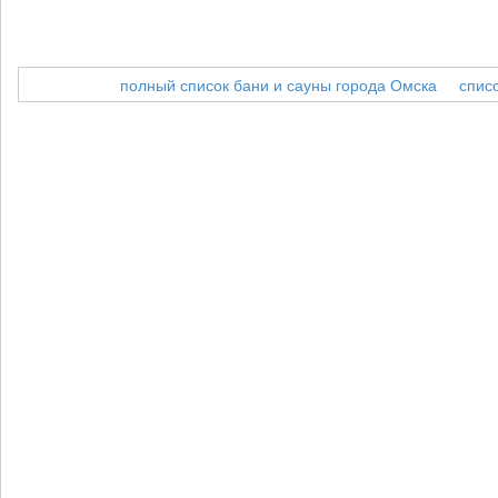
полный список бани и сауны города Омска
спис