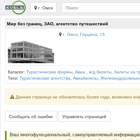
г. Омск
Мир без границ, ЗАО, агентство путешествий
г. Омск, Герцена, 13
Каталог:
Туристические фирмы
,
Авиа , ж/д билеты, билеты на 
Теги:
Туристические агентства
,
Авиабилеты
,
Железнодорожные
Данная страница не обновлялась более года, возможно ин
Сообщить об ошибке
Управлять страницей
Ваш многофункциональный, самоуправляемый информацион