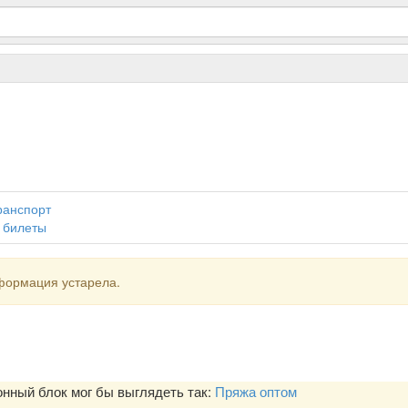
транспорт
 билеты
формация устарела.
ный блок мог бы выглядеть так:
Пряжа оптом