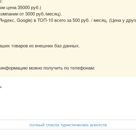
ы:
нии цена 35000 руб.)
омпании от 3000 руб./месяц).
екс, Google) в ТОП-10 всего за 500 руб. / месяц. (Цена у друг
аших товаров из внешних баз данных.
ю информацию можно получить по телефонам:
ы
полный список туристических агентств