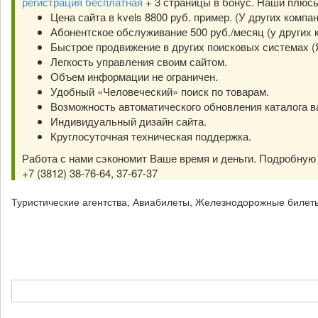
регистрация бесплатная
+ 3 страницы в бонус. Наши плюс
Цена сайта в kvels 8800 руб. пример. (У других компа
Абонентское обслуживание 500 руб./месяц (у других к
Быстрое продвижение в других поисковых системах (Янд
Легкость управления своим сайтом.
Объем информации не ограничен.
Удобный «Человеческий» поиск по товарам.
Возможность автоматического обновления каталога в
Индивидуальный дизайн сайта.
Круглосуточная техническая поддержка.
Работа с нами сэкономит Ваше время и деньги. Подробну
+7 (3812) 38-76-64, 37-67-37
Туристические агентства, Авиабилеты, Железнодорожные билет