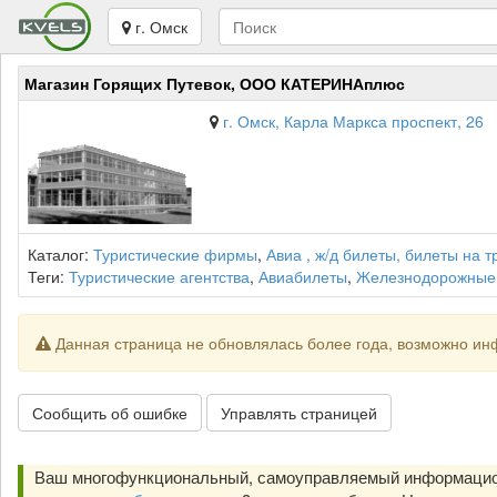
г. Омск
Магазин Горящих Путевок, ООО КАТЕРИНАплюс
г. Омск, Карла Маркса проспект, 26
Каталог:
Туристические фирмы
,
Авиа , ж/д билеты, билеты на 
Теги:
Туристические агентства
,
Авиабилеты
,
Железнодорожные
Данная страница не обновлялась более года, возможно ин
Сообщить об ошибке
Управлять страницей
Ваш многофункциональный, самоуправляемый информацион