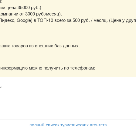
ы:
нии цена 35000 руб.)
омпании от 3000 руб./месяц).
екс, Google) в ТОП-10 всего за 500 руб. / месяц. (Цена у друг
аших товаров из внешних баз данных.
ю информацию можно получить по телефонам:
ы
полный список туристических агентств