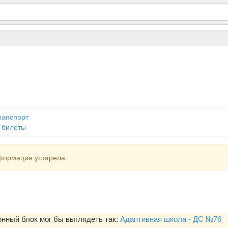
транспорт
 билеты
формация устарела.
ный блок мог бы выглядеть так:
Адаптивная школа - ДС №76