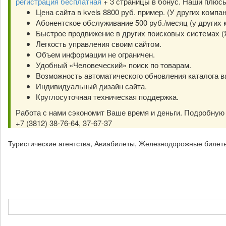
регистрация бесплатная
+ 3 страницы в бонус. Наши плюс
Цена сайта в kvels 8800 руб. пример. (У других компа
Абонентское обслуживание 500 руб./месяц (у других к
Быстрое продвижение в других поисковых системах (Янд
Легкость управления своим сайтом.
Объем информации не ограничен.
Удобный «Человеческий» поиск по товарам.
Возможность автоматического обновления каталога в
Индивидуальный дизайн сайта.
Круглосуточная техническая поддержка.
Работа с нами сэкономит Ваше время и деньги. Подробну
+7 (3812) 38-76-64, 37-67-37
Туристические агентства, Авиабилеты, Железнодорожные билет