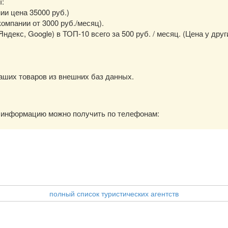
ы:
нии цена 35000 руб.)
омпании от 3000 руб./месяц).
екс, Google) в ТОП-10 всего за 500 руб. / месяц. (Цена у друг
аших товаров из внешних баз данных.
ю информацию можно получить по телефонам:
полный список туристических агентств