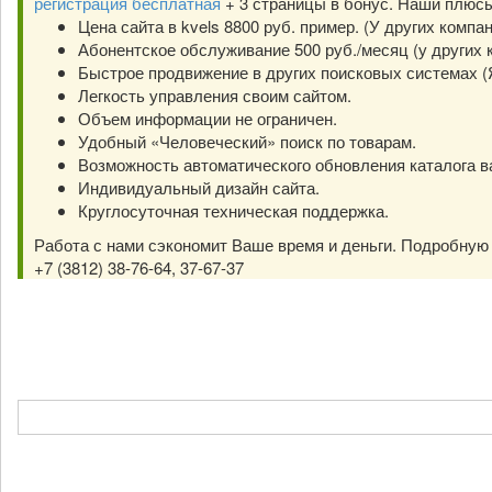
регистрация бесплатная
+ 3 страницы в бонус. Наши плюс
Цена сайта в kvels 8800 руб. пример. (У других компа
Абонентское обслуживание 500 руб./месяц (у других к
Быстрое продвижение в других поисковых системах (Янд
Легкость управления своим сайтом.
Объем информации не ограничен.
Удобный «Человеческий» поиск по товарам.
Возможность автоматического обновления каталога в
Индивидуальный дизайн сайта.
Круглосуточная техническая поддержка.
Работа с нами сэкономит Ваше время и деньги. Подробну
+7 (3812) 38-76-64, 37-67-37