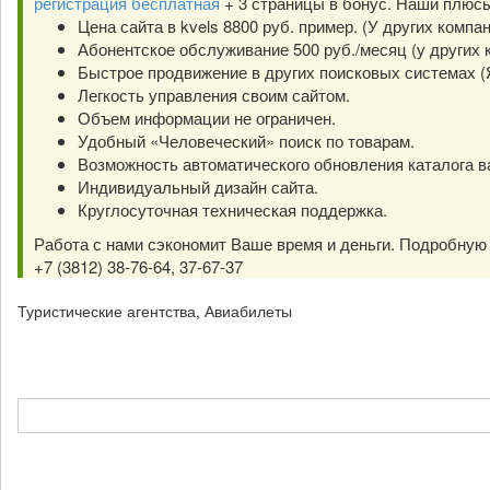
регистрация бесплатная
+ 3 страницы в бонус. Наши плюс
Цена сайта в kvels 8800 руб. пример. (У других компа
Абонентское обслуживание 500 руб./месяц (у других к
Быстрое продвижение в других поисковых системах (Янд
Легкость управления своим сайтом.
Объем информации не ограничен.
Удобный «Человеческий» поиск по товарам.
Возможность автоматического обновления каталога в
Индивидуальный дизайн сайта.
Круглосуточная техническая поддержка.
Работа с нами сэкономит Ваше время и деньги. Подробну
+7 (3812) 38-76-64, 37-67-37
Туристические агентства, Авиабилеты