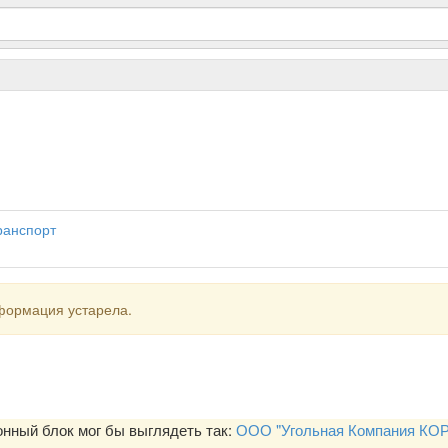
транспорт
формация устарела.
ный блок мог бы выглядеть так:
ООО "Угольная Компания КОР