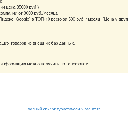
ы:
нии цена 35000 руб.)
омпании от 3000 руб./месяц).
екс, Google) в ТОП-10 всего за 500 руб. / месяц. (Цена у друг
аших товаров из внешних баз данных.
ю информацию можно получить по телефонам:
полный список туристических агентств