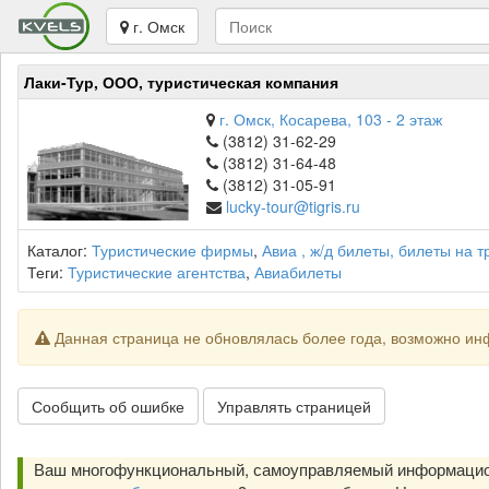
г. Омск
Лаки-Тур, ООО, туристическая компания
г. Омск, Косарева, 103 - 2 этаж
(3812) 31-62-29
(3812) 31-64-48
(3812) 31-05-91
lucky-tour@tigris.ru
Каталог:
Туристические фирмы
,
Авиа , ж/д билеты, билеты на 
Теги:
Туристические агентства
,
Авиабилеты
Данная страница не обновлялась более года, возможно ин
Сообщить об ошибке
Управлять страницей
Ваш многофункциональный, самоуправляемый информацион