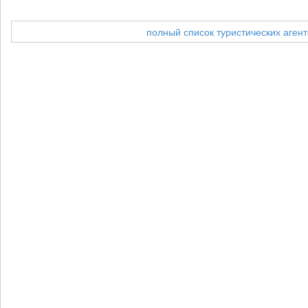
полный список туристических агент