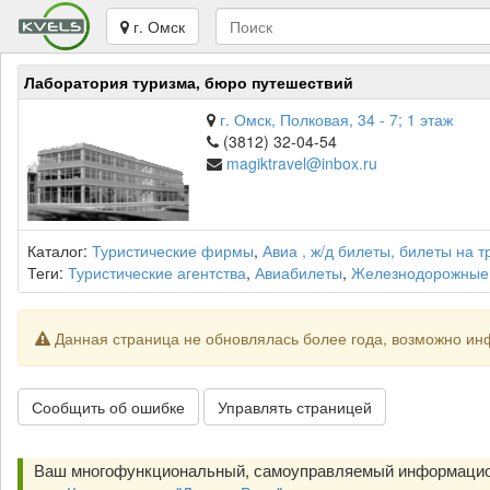
г. Омск
Лаборатория туризма, бюро путешествий
г. Омск, Полковая, 34 - 7; 1 этаж
(3812) 32-04-54
magiktravel@inbox.ru
Каталог:
Туристические фирмы
,
Авиа , ж/д билеты, билеты на 
Теги:
Туристические агентства
,
Авиабилеты
,
Железнодорожные
Данная страница не обновлялась более года, возможно ин
Сообщить об ошибке
Управлять страницей
Ваш многофункциональный, самоуправляемый информацио