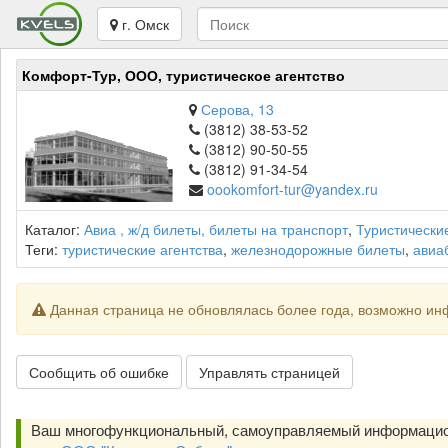
г. Омск
Комфорт-Тур, ООО, туристическое агентство
Серова, 13
(3812) 38-53-52
(3812) 90-50-55
(3812) 91-34-54
oookomfort-tur@yandex.ru
Каталог:
Авиа , ж/д билеты, билеты на транспорт
,
Туристическ
Теги:
туристические агентства
,
железнодорожные билеты
,
авиа
Данная страница не обновлялась более года, возможно ин
Сообщить об ошибке
Управлять страницей
Ваш многофункциональный, самоуправляемый информацио