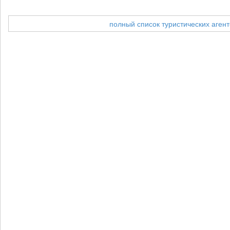
полный список туристических агент