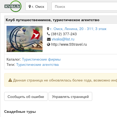
г. Омск
Клуб путешественников, туристическое агентство
г. Омск, Ленина, 20 - 311; 3 этаж
(3812) 377-243
vivaks@list.ru
http://www.55travel.ru
Каталог:
Туристические фирмы
Теги:
Туристические агентства
Данная страница не обновлялась более года, возможно ин
Сообщить об ошибке
Управлять страницей
Свадебные туры