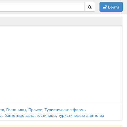
Войти
тв
,
Гостиницы
,
Прочее
,
Туристические фирмы
ты
,
банкетные залы
,
гостиницы
,
туристические агентства