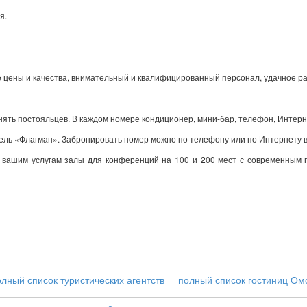
я.
цены и качества, внимательный и квалифицированный персонал, удачное рас
нять постояльцев. В каждом номере кондиционер, мини-бар, телефон, Интерн
отель «Флагман». Забронировать номер можно по телефону или по Интернету 
к вашим услугам залы для конференций на 100 и 200 мест с современным 
олный список туристических агентств
полный список гостиниц Ом