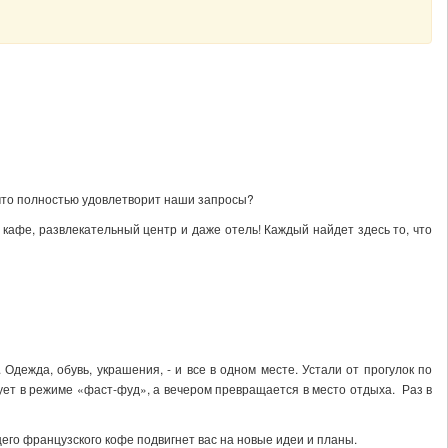
, что полностью удовлетворит наши запросы?
кафе, развлекательный центр и даже отель! Каждый найдет здесь то, что
ежда, обувь, украшения, - и все в одном месте. Устали от прогулок по
ует в режиме «фаст-фуд», а вечером превращается в место отдыха. Раз в
его французского кофе подвигнет вас на новые идеи и планы.