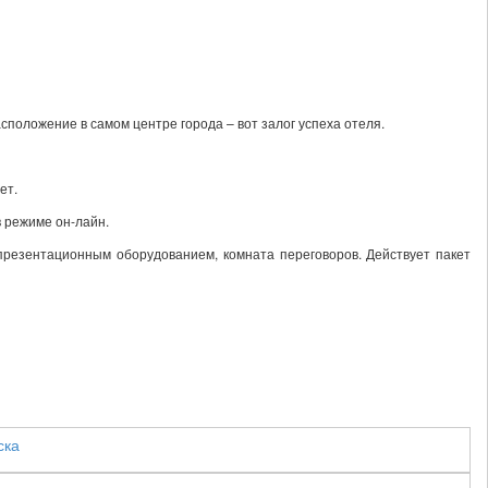
положение в самом центре города – вот залог успеха отеля.
ет.
в режиме он-лайн.
презентационным оборудованием, комната переговоров. Действует пакет
ска