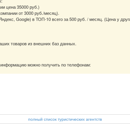
ы:
нии цена 35000 руб.)
омпании от 3000 руб./месяц).
екс, Google) в ТОП-10 всего за 500 руб. / месяц. (Цена у друг
аших товаров из внешних баз данных.
ю информацию можно получить по телефонам:
полный список туристических агентств