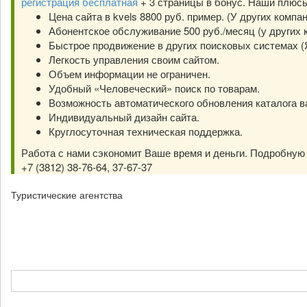
регистрация бесплатная
+ 3 страницы в бонус. Наши плюс
Цена сайта в kvels 8800 руб. пример. (У других компа
Абонентское обслуживание 500 руб./месяц (у других к
Быстрое продвижение в других поисковых системах (Янд
Легкость управления своим сайтом.
Объем информации не ограничен.
Удобный «Человеческий» поиск по товарам.
Возможность автоматического обновления каталога в
Индивидуальный дизайн сайта.
Круглосуточная техническая поддержка.
Работа с нами сэкономит Ваше время и деньги. Подробну
+7 (3812) 38-76-64, 37-67-37
Туристические агентства