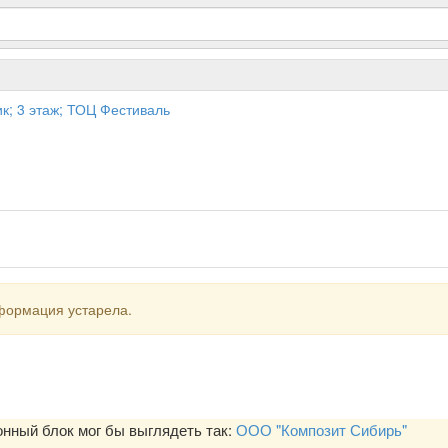
тик; 3 этаж; ТОЦ Фестиваль
формация устарела.
ный блок мог бы выглядеть так:
ООО "Композит Сибирь"