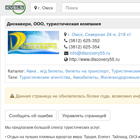
г. Омск
Дискавери, ООО, туристическая компания
г. Омск, Северная 24-я, 218 к1
(3812) 625-352
(3812) 625-354
info@discovery55.ru
http://www.discovery55.ru
Каталог:
Авиа , ж/д билеты, билеты на транспорт
,
Туристическ
Теги:
Туристические агентства
,
Авиабилеты
,
Железнодорожные
Данная страница не обновлялась более года, возможно ин
Сообщить об ошибке
Управлять страницей
Мы предлагаем большой спектр туристических услуг:
• Отдых на лучших пляжных курортах мира: Турция, Египет, Тайланд, ОАЭ и 