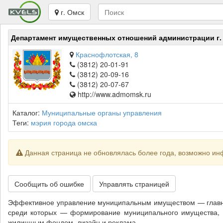
г. Омск
Департамент имущественных отношений администрации г.
Краснофлотская, 8
(3812) 20-01-91
(3812) 20-09-16
(3812) 20-07-67
http://www.admomsk.ru
Каталог:
Муниципальные органы управления
Теги:
мэрия города омска
Данная страница не обновлялась более года, возможно ин
Сообщить об ошибке
Управлять страницей
Эффективное управление муниципальным имуществом — главна
среди которых — формирование муниципального имущества, 
жилищным фондом, дизайн и реклама.