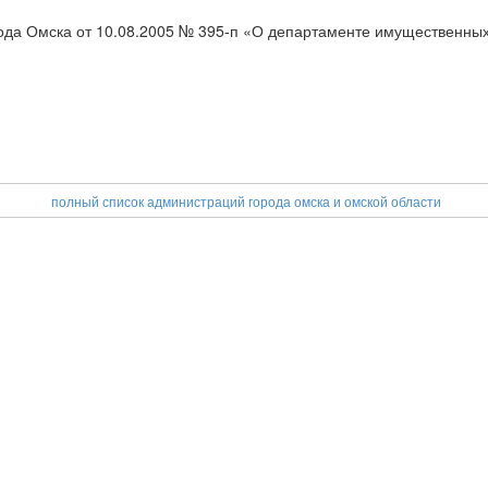
рода Омска от 10.08.2005 № 395-п «О департаменте имущественны
полный список администраций города омска и омской области