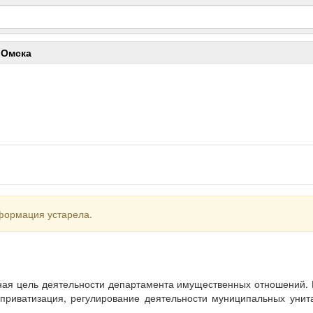
 Омска
формация устарела.
я цель деятельности департамента имущественных отношений. Р
приватизация, регулирование деятельности муниципальных унит