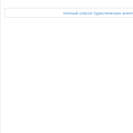
полный список туристических агент