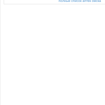
полный список аптек омска