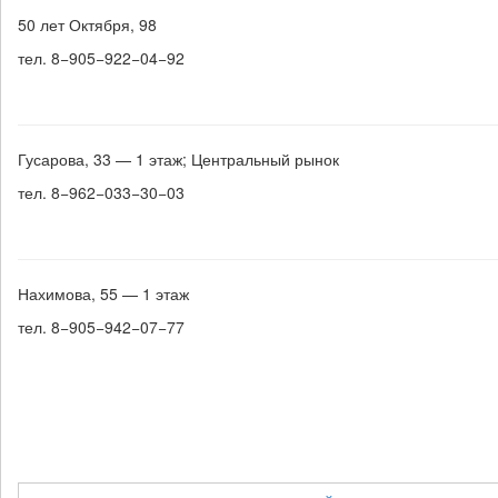
50 лет Октября, 98
тел. 8−905−922−04−92
Гусарова, 33 — 1 этаж; Центральный рынок
тел. 8−962−033−30−03
Нахимова, 55 — 1 этаж
тел. 8−905−942−07−77