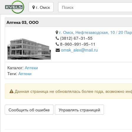
г. Омск
Аптека 03, ООО
г. Омск, Нефтезаводская, 10 / 20 Па
(3812) 67−31−55
8−960−991−95−11
omsk_alex@mail.ru
Каталог:
Аптеки
Теги:
Аптеки
Данная страница не обновлялась более года, возможно ин
Сообщить об ошибке
Управлять страницей