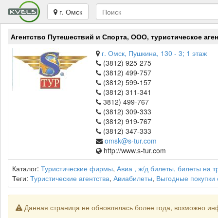
г. Омск
Агентство Путешествий и Спорта, ООО, туристическое аге
г. Омск, Пушкина, 130 - 3; 1 этаж
(3812) 925-275
(3812) 499-757
(3812) 599-157
(3812) 311-341
3812) 499-767
(3812) 309-333
(3812) 919-767
(3812) 347-333
omsk@s-tur.com
http://www.s-tur.com
Каталог:
Туристические фирмы
,
Авиа , ж/д билеты, билеты на 
Теги:
Туристические агентства
,
Авиабилеты
,
Выгодные покупки
Данная страница не обновлялась более года, возможно ин