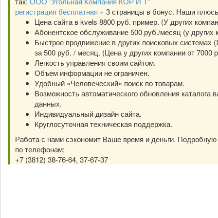
так:
ООО "Угольная Компания КОР И Т"
регистрация бесплатная
+ 3 страницы в бонус. Наши плюс
Цена сайта в kvels 8800 руб. пример. (У других компа
Абонентское обслуживание 500 руб./месяц (у других к
Быстрое продвижение в других поисковых системах (Я
за 500 руб. / месяц. (Цена у других компании от 7000 р
Легкость управления своим сайтом.
Объем информации не ограничен.
Удобный «Человеческий» поиск по товарам.
Возможность автоматического обновления каталога в
данных.
Индивидуальный дизайн сайта.
Круглосуточная техническая поддержка.
Работа с нами сэкономит Ваше время и деньги. Подробну
по телефонам:
+7 (3812) 38-76-64, 37-67-37