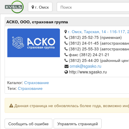
г. Омск
АСКО, ООО, страховая группа
г. Омск, Тарская, 14 - 116-117, 
(3812) 25-52-75 (приемная)
(3812) 24-01-45 (автострахов
(3812) 25-55-33 (автострахов
факс (3812) 24-21-21
(3812) 25-44-20 (районный цен
omsk@sgasko.ru
http://www.sgasko.ru
Каталог:
Страхование
Теги:
Страхование
Данная страница не обновлялась более года, возможно ин
Сообщить об ошибке
Управлять страницей